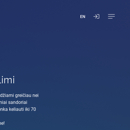
EN
imi
udžiami greičiau nei
niai sandoriai
nka keliauti iki 70
me!