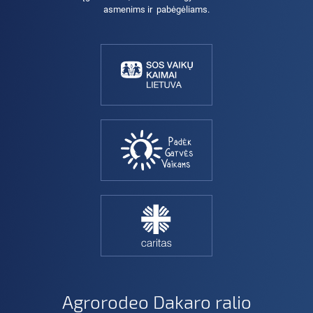
asmenims ir pabėgėliams.
Agrorodeo Dakaro ralio