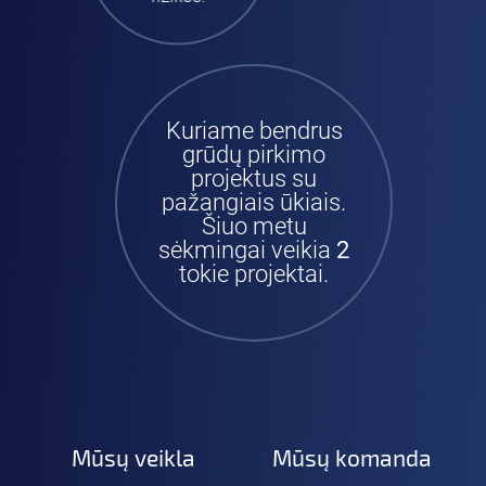
Kuriame bendrus
grūdų pirkimo
projektus su
pažangiais ūkiais.
Šiuo metu
sėkmingai veikia
2
tokie projektai.
Mūsų veikla
Mūsų komanda