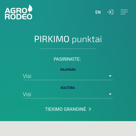
EN
PIRKIMO
punktai
PASIRINKITE:
RAJONAS
Visi
KULTŪRA
Visi
TIEKIMO GRANDINĖ